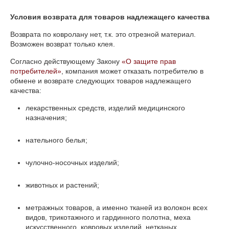
Условия возврата для товаров надлежащего качества
Возврата по ковролану нет, т.к. это отрезной материал. 
Возможен возврат только клея.
Согласно действующему Закону
«О защите прав
потребителей»
, компания может отказать потребителю в
обмене и возврате следующих товаров надлежащего
качества:
лекарственных средств, изделий медицинского
назначения;
нательного белья;
чулочно-носочных изделий;
животных и растений;
метражных товаров, а именно тканей из волокон всех
видов, трикотажного и гардинного полотна, меха
искусственного, ковровых изделий, нетканых