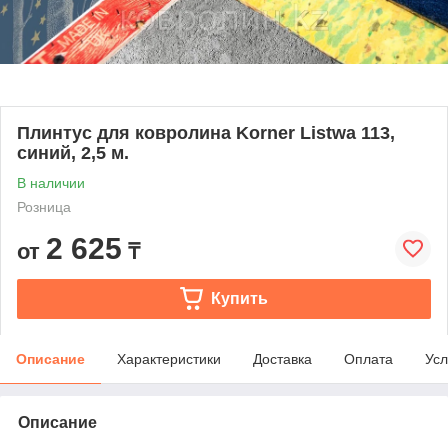
Плинтус для ковролина Korner Listwa 113,
синий, 2,5 м.
В наличии
Розница
2 625
от
₸
Купить
Описание
Характеристики
Доставка
Оплата
Усл
Описание