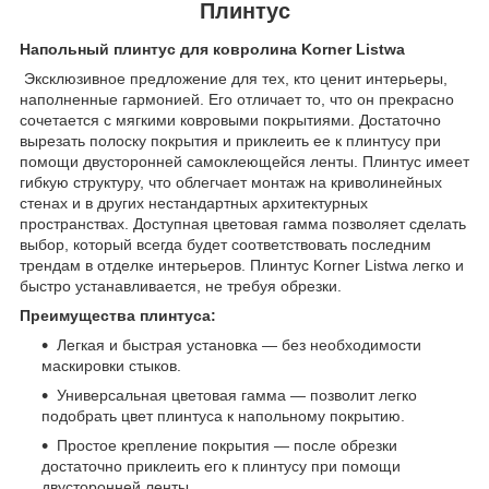
Плинтус
Напольный плинтус для ковролина Korner Listwa
Эксклюзивное предложение для тех, кто ценит интерьеры,
наполненные гармонией. Его отличает то, что он прекрасно
сочетается с мягкими ковровыми покрытиями. Достаточно
вырезать полоску покрытия и приклеить ее к плинтусу при
помощи двусторонней самоклеющейся ленты. Плинтус имеет
гибкую структуру, что облегчает монтаж на криволинейных
стенах и в других нестандартных архитектурных
пространствах. Доступная цветовая гамма позволяет сделать
выбор, который всегда будет соответствовать последним
трендам в отделке интерьеров. Плинтус Korner Listwa легко и
быстро устанавливается, не требуя обрезки.
Преимущества плинтуса:
Легкая и быстрая установка — без необходимости
маскировки стыков.
Универсальная цветовая гамма — позволит легко
подобрать цвет плинтуса к напольному покрытию.
Простое крепление покрытия — после обрезки
достаточно приклеить его к плинтусу при помощи
двусторонней ленты.