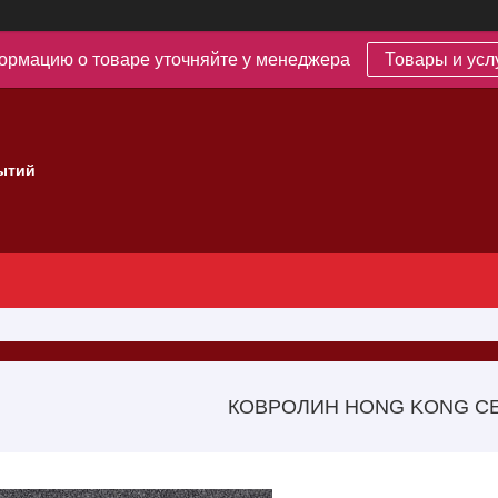
рмацию о товаре уточняйте у менеджера
Товары и усл
ытий
КОВРОЛИН HONG KONG С