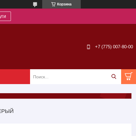
Корзина
уги
+7 (775) 007-80-00
ЕРЫЙ