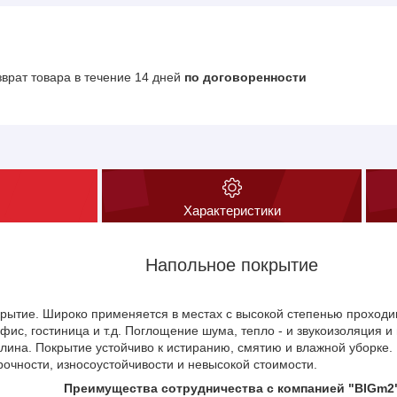
зврат товара в течение 14 дней
по договоренности
Характеристики
Напольное покрытие
g
рытие. Широко применяется в местах с высокой степенью проходи
ис, гостиница и т.д. Поглощение шума, тепло - и звукоизоляция и и
олина. Покрытие устойчиво к истиранию, смятию и влажной уборке.
очности, износоустойчивости и невысокой стоимости.
Преимущества сотрудничества с компанией "BIGm2