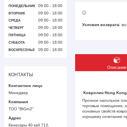
09:00
18:00
ПОНЕДЕЛЬНИК
09:00
18:00
ВТОРНИК
09:00
18:00
СРЕДА
во
09:00
18:00
ЧЕТВЕРГ
09:00
18:00
ПЯТНИЦА
09:00
18:00
СУББОТА
09:00
18:00
ВОСКРЕСЕНЬЕ
Описание
КОНТАКТЫ
Менеджер
Ковролин Hong Kon
Прочное напольное пок
торговые помещения, оф
ТОО "BIGm2"
основных свойств ковр
хорошему сочетанию пр
Кенесары 40 каб 713,