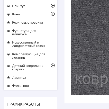
Плинтус
Клей
Резиновые коврики
Фурнитура для
плинтуса
Искусственный и
ландшафтный газон
Комплектующие для
лестниц
Детский ковролин и
коврики
Ламинат
Фальшпол
ГРАФИК РАБОТЫ