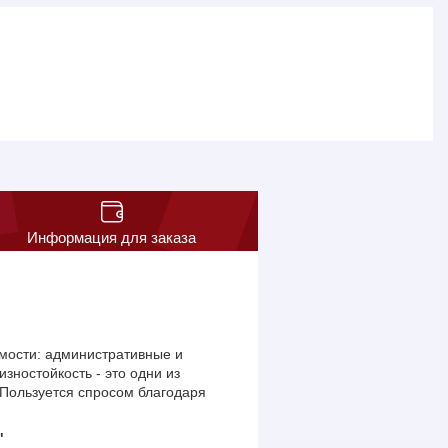
Информация для заказа
мости: административные и
зностойкость - это одни из
 Пользуется спросом благодаря
"