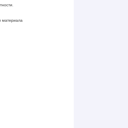
тности.
.м материала