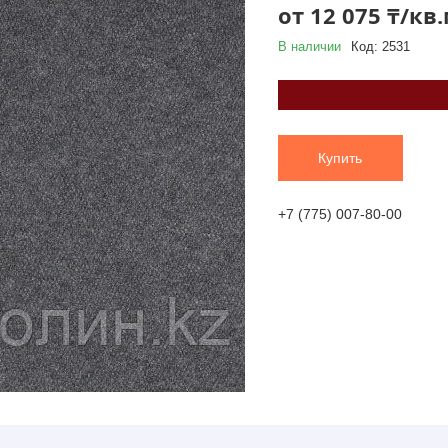
от
12 075 ₸/кв
В наличии
Код:
2531
Купить
+7 (775) 007-80-00