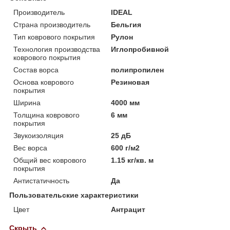
Производитель
IDEAL
Страна производитель
Бельгия
Тип коврового покрытия
Рулон
Технология производства
Иглопробивной
коврового покрытия
Состав ворса
полипропилен
Основа коврового
Резиновая
покрытия
Ширина
4000 мм
Толщина коврового
6 мм
покрытия
Звукоизоляция
25 дБ
Вес ворса
600 г/м2
Общий вес коврового
1.15 кг/кв. м
покрытия
Антистатичность
Да
Пользовательские характеристики
Цвет
Антрацит
Скрыть