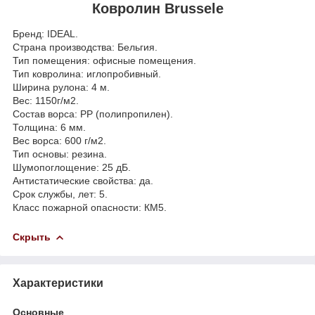
Ковролин Brussele
Бренд: IDEAL.
Страна производства: Бельгия.
Тип помещения: офисные помещения.
Тип ковролина: иглопробивный.
Ширина рулона: 4 м.
Вес: 1150г/м2.
Состав ворса: PP (полипропилен).
Толщина: 6 мм.
Вес ворса: 600 г/м2.
Тип основы: резина.
Шумопоглощение: 25 дБ.
Антистатические свойства: да.
Срок службы, лет: 5.
Класс пожарной опасности: КМ5.
Скрыть
Характеристики
Основные