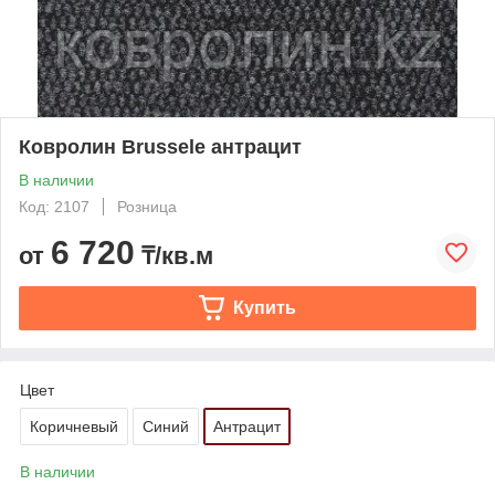
Ковролин Brussele антрацит
В наличии
Код: 2107
Розница
6 720
от
₸/кв.м
Купить
Цвет
Коричневый
Синий
Антрацит
В наличии