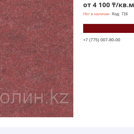
от
4 100 ₸/кв.
Нет в наличии
Код:
716
+7 (775) 007-80-00