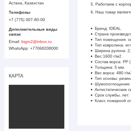
Астана, Казахстан
Работаем с корпо
Наш товар являет
+7 (775) 007-80-00
Бренд: IDEAL.
Страна производст
Тип помещения: 
bigm2@inbox.ru
Тип ковролина: иг
+77068208000
Ширина рулона: 2; 
Вес:1600 г/м2.
Состав ворса: PP 
Толщина: 5 мм.
Вес ворса: 480 г/м
КАРТА
Тип основы: резин
Шумопоглощение: 
Антистатические с
Срок службы, лет: 
Класс пожарной о