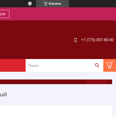
Корзина
уги
+7 (775) 007-80-00
НЫЙ