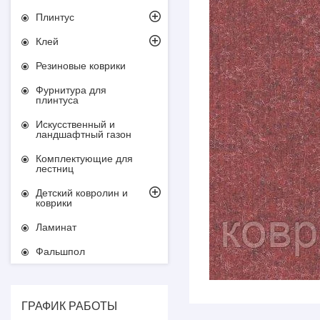
Плинтус
Клей
Резиновые коврики
Фурнитура для
плинтуса
Искусственный и
ландшафтный газон
Комплектующие для
лестниц
Детский ковролин и
коврики
Ламинат
Фальшпол
ГРАФИК РАБОТЫ