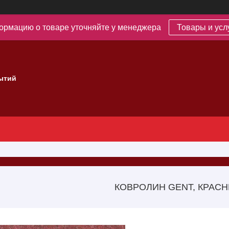
рмацию о товаре уточняйте у менеджера
Товары и усл
ытий
КОВРОЛИН GENT, КРАС