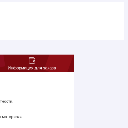
Информация для заказа
тности.
.м материала