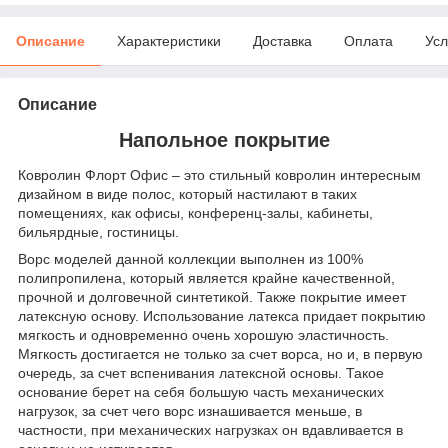
Описание
Характеристики
Доставка
Оплата
Усл
Описание
Напольное покрытие
Ковролин Флорт Офис – это стильный ковролин интересным
дизайном в виде полос, который настилают в таких
помещениях, как офисы, конференц-залы, кабинеты,
бильярдные, гостиницы.
Ворс моделей данной коллекции выполнен из 100%
полипропилена, который является крайне качественной,
прочной и долговечной синтетикой. Также покрытие имеет
латексную основу. Использование латекса придает покрытию
мягкость и одновременно очень хорошую эластичность.
Мягкость достигается не только за счет ворса, но и, в первую
очередь, за счет вспенивания латексной основы. Такое
основание берет на себя большую часть механических
нагрузок, за счет чего ворс изнашивается меньше, в
частности, при механических нагрузках он вдавливается в