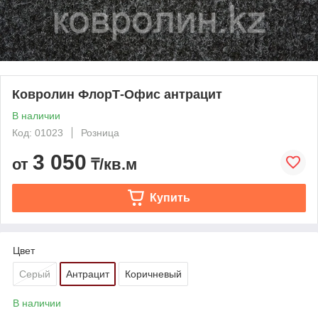
Ковролин ФлорТ-Офис антрацит
В наличии
Код: 01023
Розница
3 050
от
₸/кв.м
Купить
Цвет
Серый
Антрацит
Коричневый
В наличии