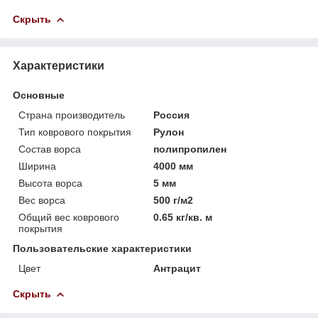
Скрыть
Характеристики
Основные
Страна производитель
Россия
Тип коврового покрытия
Рулон
Состав ворса
полипропилен
Ширина
4000 мм
Высота ворса
5 мм
Вес ворса
500 г/м2
Общий вес коврового
0.65 кг/кв. м
покрытия
Пользовательские характеристики
Цвет
Антрацит
Скрыть